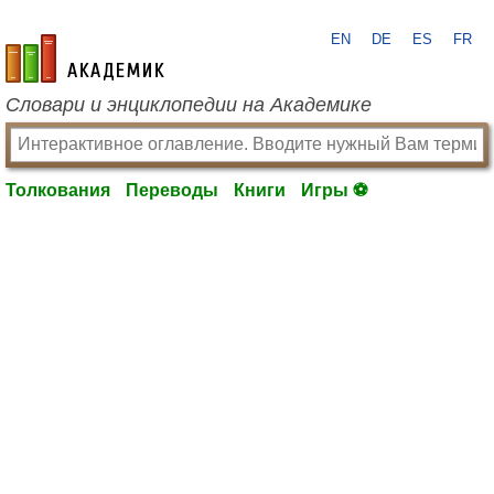
EN
DE
ES
FR
academic.ru
Словари и энциклопедии на Академике
Толкования
Переводы
Книги
Игры ⚽