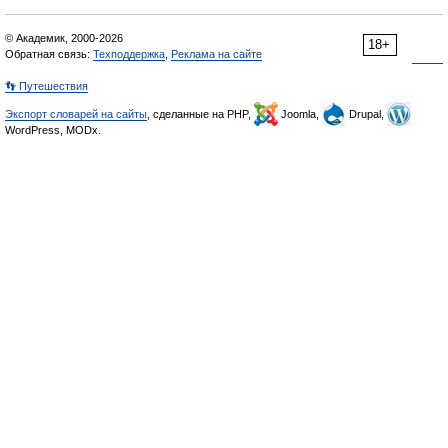
© Академик, 2000-2026
18+
Обратная связь:
Техподдержка
,
Реклама на сайте
👣 Путешествия
Экспорт словарей на сайты
, сделанные на PHP,
Joomla,
Drupal,
WordPress, MODx.