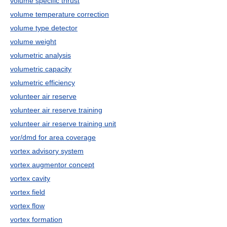
volume specific thrust
volume temperature correction
volume type detector
volume weight
volumetric analysis
volumetric capacity
volumetric efficiency
volunteer air reserve
volunteer air reserve training
volunteer air reserve training unit
vor/dmd for area coverage
vortex advisory system
vortex augmentor concept
vortex cavity
vortex field
vortex flow
vortex formation